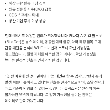
해상 군함 활동 이상 징후
원유 변동성 지수(OVX) 급등
CDS 스프레드 확대
방산 기업 주가 이상 상승
팬데믹에서도 동일한 원리가 작동했습니다. 캐나다 AI 기업 블루닷
(BlueDot)은 뉴스 데이터, 항공권 예약 급증, 약국 특정 품목 구매
급증 패턴을 분석해 WHO보다 먼저 코로나 확산 가능성을
경고했습니다. 질병 자체를 예측한 것이 아니라, 확산 가능성을
높이는 환경적 신호를 먼저 감지한 것입니다.
"몇 월 며칠에 전쟁이 일어난다"는 예언은 할 수 없지만, "현재 충격
발생 확률이 높아지고 있다"는 신호를 선제적으로 받아, 조달 전략과
재고 기준에 반영할 수 있다는 것입니다. 블랙스완은 완전히 예측
불가능한 영역이 아닙니다. 그 발생 가능성을 높이는 환경은
데이터로 관측 가능합니다.