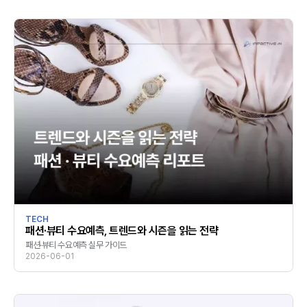
TECH
패션·뷰티 수요예측, 트렌드와 시즌을 읽는 전략
패션·뷰티 수요예측 실무 가이드
2026-06-01