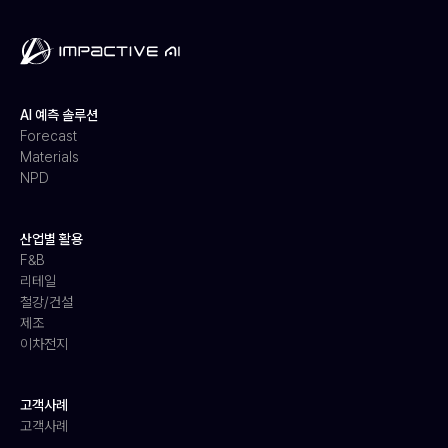
AI 예측 솔루션
Forecast
Materials
NPD
산업별 활용
F&B
리테일
철강/건설
제조
이차전지
고객사례
고객사례