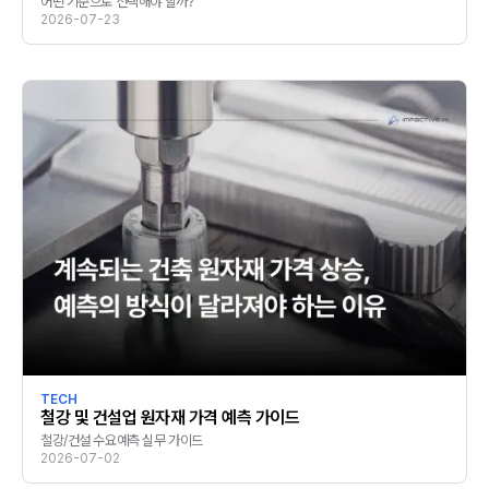
어떤 기준으로 선택해야 할까?
2026-07-23
TECH
철강 및 건설업 원자재 가격 예측 가이드
철강/건설 수요예측 실무 가이드
2026-07-02