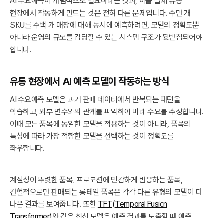
AI 수요예측이 개념적으로 필요하다는 것과, 이를 실제 유통
현장에서 작동하게 만드는 것은 전혀 다른 문제입니다. 수만 개
SKU를 수백 개 매장에 대해 동시에 예측하려면, 모델의 정확도뿐
아니라 운영의 규모를 감당할 수 있는 시스템 구조가 뒷받침되어야
합니다.
유통 현장에서 AI 예측 모델이 작동하는 방식
AI 수요예측 모델은 과거 판매 데이터에서 반복되는 패턴을
학습하고, 외부 변수와의 관계를 파악하여 미래 수요를 추정합니다.
이때 모든 품목에 동일한 모델을 적용하는 것이 아니라, 품목의
특성에 따라 가장 적합한 모델을 선택하는 것이 정확도를
좌우합니다.
계절성이 뚜렷한 품목, 프로모션에 민감하게 반응하는 품목,
간헐적으로만 판매되는 롱테일 품목은 각각 다른 유형의 모델이 더
나은 결과를 보여줍니다. 또한
TFT(Temporal Fusion
Transformer)
와 같은 최신 모델은 예측 결과를 도출할 때 예측