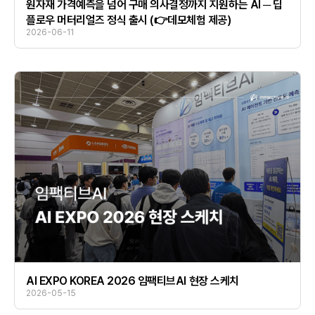
원자재 가격예측을 넘어 구매 의사결정까지 지원하는 AI ─ 딥
플로우 머터리얼즈 정식 출시 (👉데모체험 제공)
2026-06-11
AI EXPO KOREA 2026 임팩티브AI 현장 스케치
2026-05-15