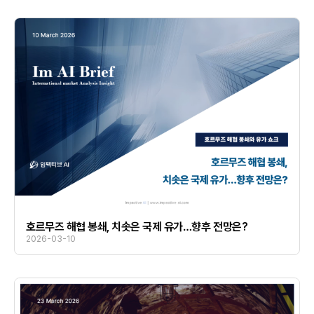
호르무즈 해협 봉쇄, 치솟은 국제 유가…향후 전망은?
2026-03-10