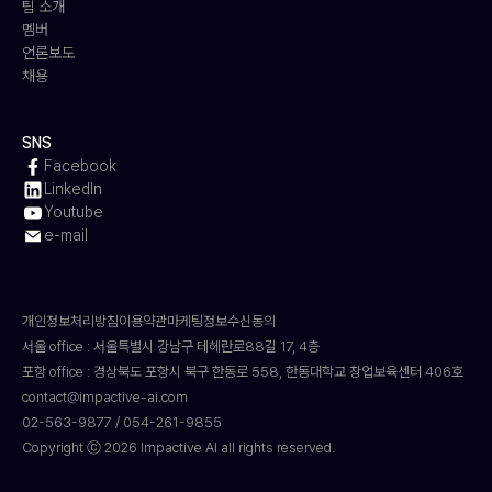
팀 소개
멤버
언론보도
채용
SNS
Facebook
LinkedIn
Youtube
e-mail
개인정보처리방침
이용약관
마케팅정보수신동의
서울 office : 서울특별시 강남구 테헤란로88길 17, 4층
포항 office : 경상북도 포항시 북구 한동로 558, 한동대학교 창업보육센터 406호
contact@impactive-ai.com
02-563-9877 / 054-261-9855
Copyright ⓒ 2026 Impactive AI all rights reserved.