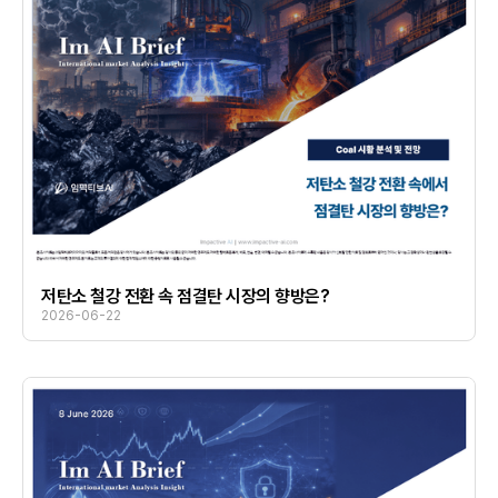
저탄소 철강 전환 속 점결탄 시장의 향방은?
2026-06-22