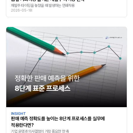
재발주 타이밍을 놓쳤을 때 발생하는 연쇄작용
2026-05-18
INSIGHT
판매 예측 정확도를 높이는 8단계 프로세스를 실무에
적용한다면?
기업 운영과 의사결정의 가장 중요한 한 축