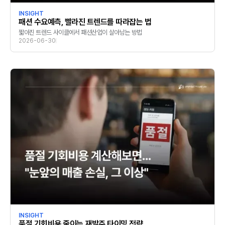
INSIGHT
패션 수요예측, 빨라진 트렌드를 따라잡는 법
짧아진 트렌드 사이클에서 패션산업이 살아남는 방법
2026-06-30
INSIGHT
품절 기회비용 줄이는 재발주 타이밍 전략