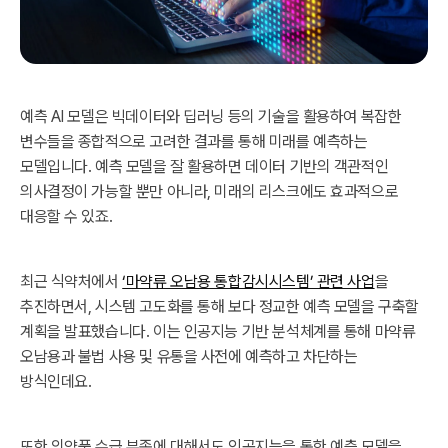
예측 AI 모델은 빅데이터와 딥러닝 등의 기술을 활용하여 복잡한
변수들을 종합적으로 고려한 결과를 통해 미래를 예측하는
모델입니다. 예측 모델을 잘 활용하면 데이터 기반의 객관적인
의사결정이 가능할 뿐만 아니라, 미래의 리스크에도 효과적으로
대응할 수 있죠.
최근 식약처에서
‘마약류 오남용 통합감시시스템’ 관련 사업
을
추진하면서, 시스템 고도화를 통해 보다 정교한 예측 모델을 구축할
계획을 발표했습니다. 이는 인공지능 기반 분석체계를 통해 마약류
오남용과 불법 사용 및 유통을 사전에 예측하고 차단하는
방식인데요.
또한 의약품 수급 부족에 대해서도 인공지능을 통한 예측 모델을