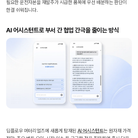
필요한 운전자본을 재발주가 시급한 품목에 우선 배분하는 판단이
한결 쉬워집니다.
AI 어시스턴트로 부서 간 협업 간극을 줄이는 방식
딥플로우 머터리얼즈에 새롭게 탑재된
AI 어시스턴트
는 원자재 가격