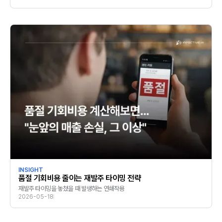
INSIGHT
품절 기회비용 줄이는 재발주 타이밍 전략
재발주 타이밍을 놓쳤을 때 발생하는 연쇄작용
2026-05-18