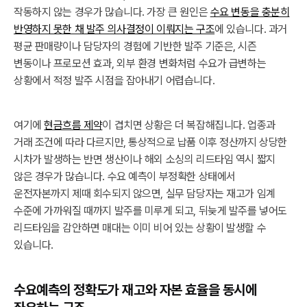
작동하지 않는 경우가 많습니다. 가장 큰 원인은
수요 변동을 충분히
반영하지 못한 채 발주 의사결정이 이뤄지는 구조
에 있습니다. 과거
평균 판매량이나 담당자의 경험에 기반한 발주 기준은, 시즌
변동이나 프로모션 효과, 외부 환경 변화처럼 수요가 급변하는
상황에서 적정 발주 시점을 잡아내기 어렵습니다.
여기에
현금흐름 제약
이 겹치면 상황은 더 복잡해집니다. 업종과
거래 조건에 따라 다르지만, 통상적으로 납품 이후 정산까지 상당한
시차가 발생하는 반면 생산이나 해외 소싱의 리드타임 역시 짧지
않은 경우가 많습니다. 수요 예측이 부정확한 상태에서
운전자본까지 제때 회수되지 않으면, 실무 담당자는 재고가 임계
수준에 가까워질 때까지 발주를 미루게 되고, 뒤늦게 발주를 넣어도
리드타임을 감안하면 매대는 이미 비어 있는 상황이 발생할 수
있습니다.
수요예측의 정확도가 재고와 자본 효율을 동시에