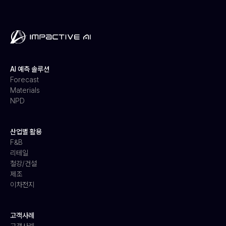
AI 예측 솔루션
Forecast
Materials
NPD
산업별 활용
F&B
리테일
철강/건설
제조
이차전지
고객사례