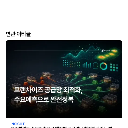
연관 아티클
INSIGHT