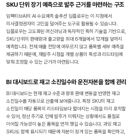
SKU 단위 장기 예측으로 발주 근거를 마련하는 구조
임팩티브AI의 AI 수요예측 솔루션 딥플로우는 이 지점에서
의사결정권자의 고민을 덜어주는 도구로 활용될 수 있습니다.
딥플로우는 고도화된 머신러닝과 독자적인 특허 기술을 기반으로,
SKU 단위의 판매량과 출고량을 최대 6개월에서 12개월 앞까지
예측합니다. 전체 매출 전망에 머무르지 않고 품목별 세부 예측을
제공하기 때문에, 재발주 시점을 개별 상품의 특성과 리드타임에
맞춰 조정할 수 있는 근거가 마련됩니다.
BI 대시보드로 재고 소진일수와 운전자본을 함께 관리
BI 대시보드는 현재 재고 수준과 향후 판매 변동을 반영한 재고
소진일수를 자동으로 산출해 보여줍니다. 특정 SKU의 재고
소진일이 해당 품목의 리드타임보다 짧아지는 시점을 미리 포착할
수 있어, 정산 주기로 인해 발주가 미뤄지는 상황에서도 품절로
이어질 가능성이 높은 품목을 먼저 챙길 수 있습니다. 과잉 재고
SKU도 함께 표시되기 때문에 자본이 잠겨 있는 품목을 확인하고,