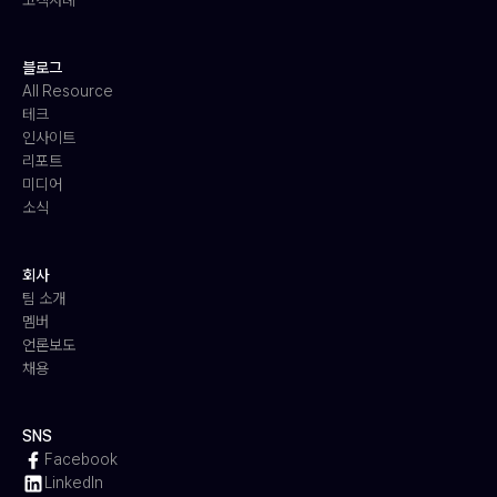
고객사례
블로그
All Resource
테크
인사이트
리포트
미디어
소식
회사
팀 소개
멤버
언론보도
채용
SNS
Facebook
LinkedIn