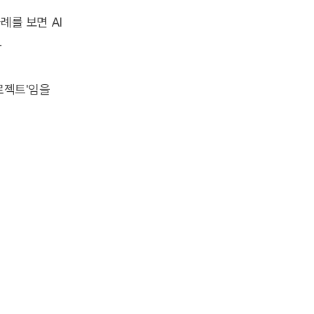
례를 보면 AI
.
로젝트'임을