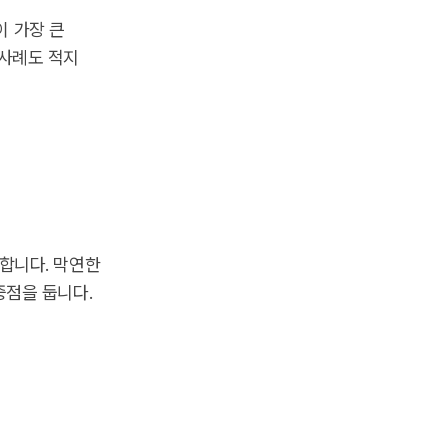
이 가장 큰
 사례도 적지
합니다. 막연한
중점을 둡니다.