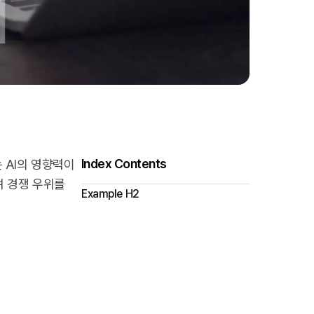
Index Contents
 AI의 영향력이
며 경쟁 우위를
Example H2