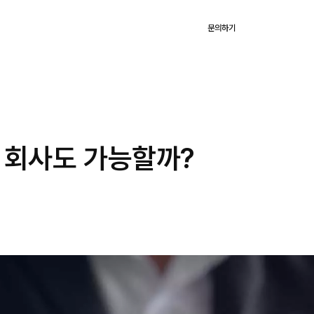
KR
용
고객사례
블로그
회사
로그인
문의하기
리 회사도 가능할까?