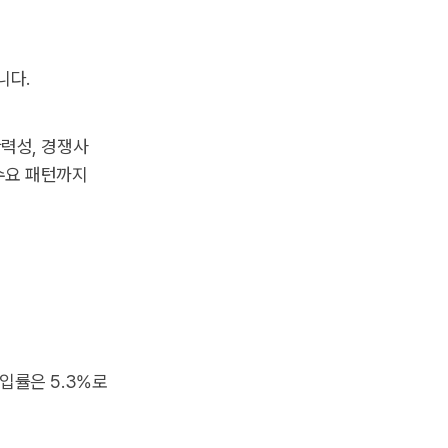
니다.
탄력성, 경쟁사
수요 패턴까지
도입률은 5.3%로