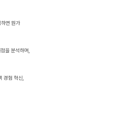
입하면 뭔가
제점을 분석하며,
 경험 혁신,