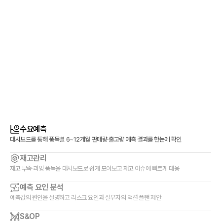
더 알아보기
수요예측
대시보드를 통해 품목별 6~12개월 판매량·출고량 예측 결과를 한눈에 확인
재고관리
재고 부족·과잉 품목을 대시보드로 쉽게 모아보고 재고 이슈에 빠르게 대응
예측 요인 분석
예측값의 원인을 설명하고 리스크 요인과 실무자의 액션 플랜 제안
S&OP