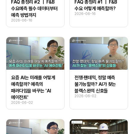
FAQ 총정리 #2 ｜ F&B
FAQ 총정리 #1 ｜ F&B
수요예측 필수 데이터부터
수요 어떻게 예측할까?
2026-06-16
예측 방법까지
2026-06-16
요즘 AI는 미래를 어떻게
전쟁·팬데믹, 정말 예측
예측할까? 예측의
불가능할까? AI가 찾는
패러다임을 바꾸는 'AI
블랙스완의 신호들
2026-06-02
에이전트'
2026-06-02