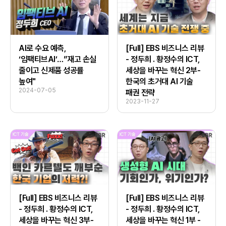
AI로 수요 예측,
[Full] EBS 비즈니스 리뷰
‘임팩티브AI’…”재고 손실
- 정두희 . 황정수의 ICT,
줄이고 신제품 성공률
세상을 바꾸는 혁신 2부-
높여"
한국의 초거대 AI 기술
2024-07-05
패권 전략
2023-11-27
[Full] EBS 비즈니스 리뷰
[Full] EBS 비즈니스 리뷰
- 정두희 . 황정수의 ICT,
- 정두희 . 황정수의 ICT,
세상을 바꾸는 혁신 3부-
세상을 바꾸는 혁신 1부 -