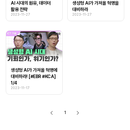
AI 시대의 원유, 데이터
생성형 AI가 가져올 혁명을
활용 전략
대비하라
2023-11-27
2023-11-27
생성형 AI가 가져올 혁명에
대비하라! [#EBR #KCA]
1/4
2023-11-17
1