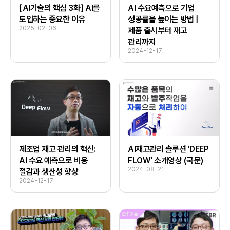
[AI기술의 핵심 3화] AI를
AI 수요예측으로 기업
도입하는 중요한 이유
성공률을 높이는 방법 |
2025-02-06
제품 출시부터 재고
관리까지
2024-12-17
제조업 재고 관리의 혁신:
AI재고관리 솔루션 'DEEP
AI 수요 예측으로 비용
FLOW' 소개영상 (국문)
2024-08-21
절감과 생산성 향상
2024-12-17