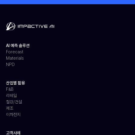
AI 예측 솔루션
Forecast
Materials
NPD
산업별 활용
F&B
리테일
철강/건설
제조
이차전지
고객사례