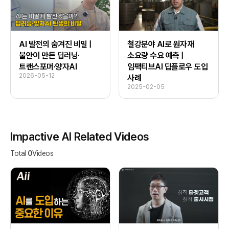
AI 발전의 숨겨진 비밀 |
철강분야 AI로 원자재
불안이 만든 딥러닝·
소요량 수요 예측 |
트랜스포머·양자AI
임팩티브AI 딥플로우 도입
2026-05-12
사례
2025-02-05
Impactive AI Related Videos
Total 
0
Videos